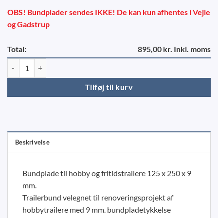
OBS! Bundplader sendes IKKE! De kan kun afhentes i Vejle
og Gadstrup
Total:
895,00 kr. Inkl. moms
Trailerbund 1250 x 2500 x 9 mm antal
Tilføj til kurv
Beskrivelse
Bundplade til hobby og fritidstrailere 125 x 250 x 9
mm.
Trailerbund velegnet til renoveringsprojekt af
hobbytrailere med 9 mm. bundpladetykkelse