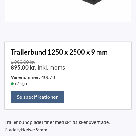
Trailerbund 1250 x 2500 x 9 mm
1.000,00
kr.
895,00
kr.
Inkl. moms
Varenummer:
40878
På lager
Se specifikationer
Trailer bundplade i finér med skridsikker overflade.
Pladetykkelse: 9 mm