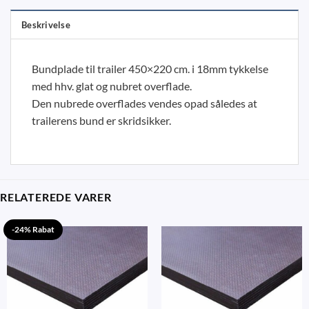
Beskrivelse
Bundplade til trailer 450×220 cm. i 18mm tykkelse
med hhv. glat og nubret overflade.
Den nubrede overflades vendes opad således at
trailerens bund er skridsikker.
RELATEREDE VARER
-24% Rabat