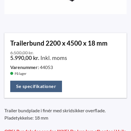
Trailerbund 2200 x 4500 x 18 mm
6.500,00
kr.
5.990,00
kr.
Inkl. moms
Varenummer:
44053
På lager
Se specifikationer
Trailer bundplade i finér med skridsikker overflade.
Pladetykkelse: 18 mm