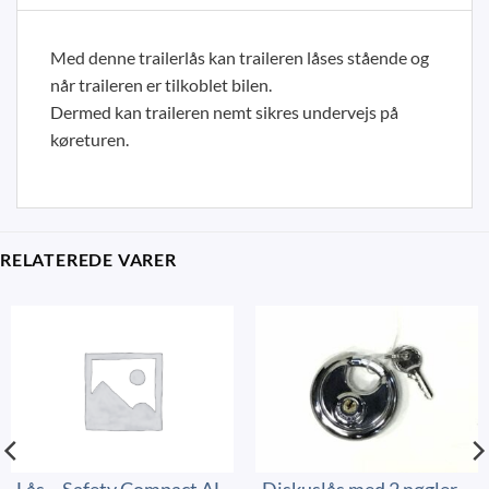
Med denne trailerlås kan traileren låses stående og
når traileren er tilkoblet bilen.
Dermed kan traileren nemt sikres undervejs på
køreturen.
RELATEREDE VARER