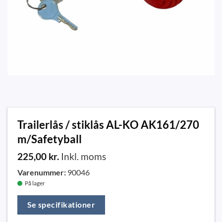
Trailerlås / stiklås AL-KO AK161/270
m/Safetyball
225,00
kr.
Inkl. moms
Varenummer:
90046
På lager
Se specifikationer