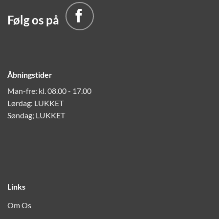
Følg os på
Åbningstider
Man-fre: kl. 08.00 - 17.00
Lørdag: LUKKET
Søndag; LUKKET
Links
Om Os