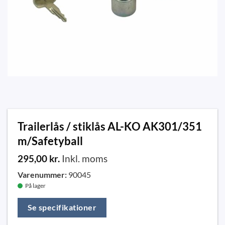
Trailerlås / stiklås AL-KO AK301/351
m/Safetyball
295,00
kr.
Inkl. moms
Varenummer:
90045
På lager
Se specifikationer