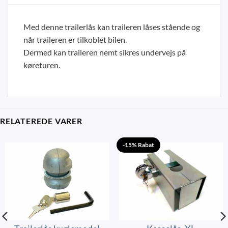
Med denne trailerlås kan traileren låses stående og
når traileren er tilkoblet bilen.
Dermed kan traileren nemt sikres undervejs på
køreturen.
RELATEREDE VARER
-15% Rabat