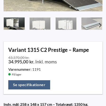
Variant 1315 C2 Prestige – Rampe
43.370,00
kr.
34.995,00
kr.
Inkl. moms
Varenummer:
1191
På lager
Se specifikationer
Indv. mål: 258 x 148 x 157 cm – Totalvægt: 1350 kg.