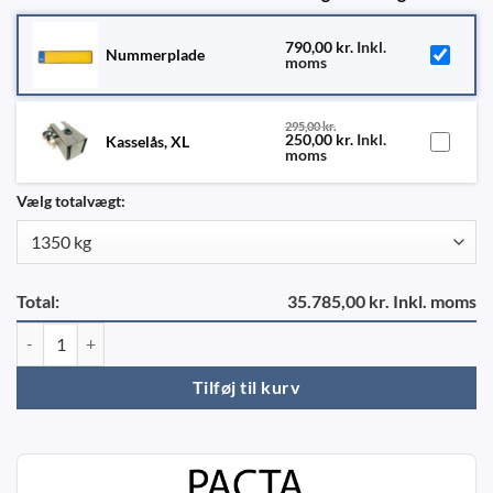
790,00
kr.
Inkl.
Nummerplade
moms
295,00
kr.
250,00
kr.
Inkl.
Kasselås, XL
moms
Vælg totalvægt:
Total:
35.785,00 kr. Inkl. moms
Variant 1315 C2 Prestige - Rampe antal
Tilføj til kurv