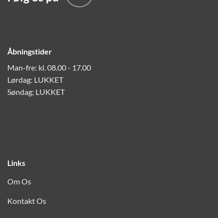
Åbningstider
Man-fre: kl. 08.00 - 17.00
Lørdag: LUKKET
Søndag; LUKKET
Links
Om Os
Kontakt Os