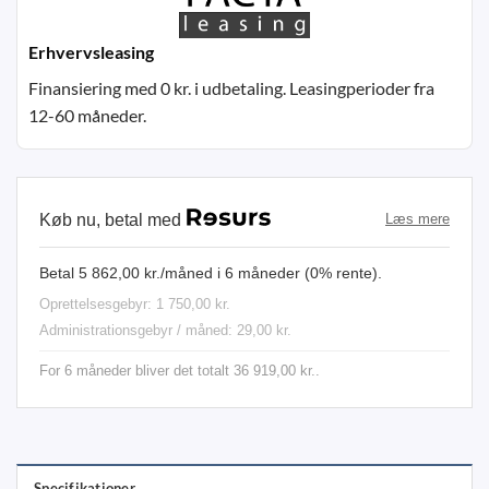
Erhvervsleasing
Finansiering med 0 kr. i udbetaling. Leasingperioder fra
12-60 måneder.
Køb nu, betal med
Læs mere
Betal 5 862,00 kr./måned i 6 måneder (0% rente).
Oprettelsesgebyr: 1 750,00 kr.
Administrationsgebyr / måned: 29,00 kr.
For 6 måneder bliver det totalt 36 919,00 kr..
Specifikationer