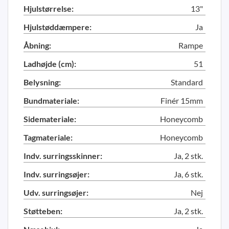
Hjulstørrelse:
13"
Hjulstøddæmpere:
Ja
Åbning:
Rampe
Ladhøjde (cm):
51
Belysning:
Standard
Bundmateriale:
Finér 15mm
Sidemateriale:
Honeycomb
Tagmateriale:
Honeycomb
Indv. surringsskinner:
Ja, 2 stk.
Indv. surringsøjer:
Ja, 6 stk.
Udv. surringsøjer:
Nej
Støtteben:
Ja, 2 stk.