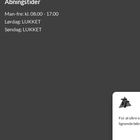
Åbningstider
Man-fre: kl. 08.00 - 17.00
Lørdag: LUKKET
Søndag; LUKKET
For at sikre 
lignende tekn