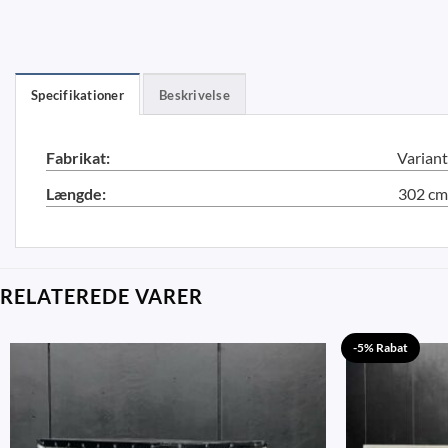
Specifikationer
Beskrivelse
Fabrikat:
Variant
Længde:
302 cm
RELATEREDE VARER
-5% Rabat