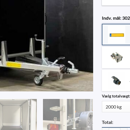
Indv. mål: 30
Vælg totalvægt
Total: