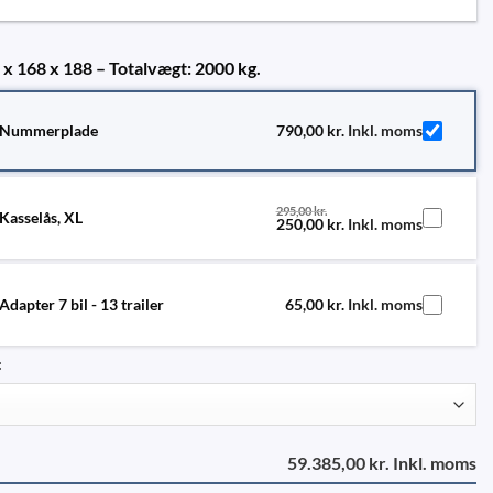
2 x 168 x 188 – Totalvægt: 2000 kg.
Nummerplade
790,00
kr.
Inkl. moms
295,00
kr.
Kasselås, XL
250,00
kr.
Inkl. moms
Adapter 7 bil - 13 trailer
65,00
kr.
Inkl. moms
:
59.385,00 kr. Inkl. moms