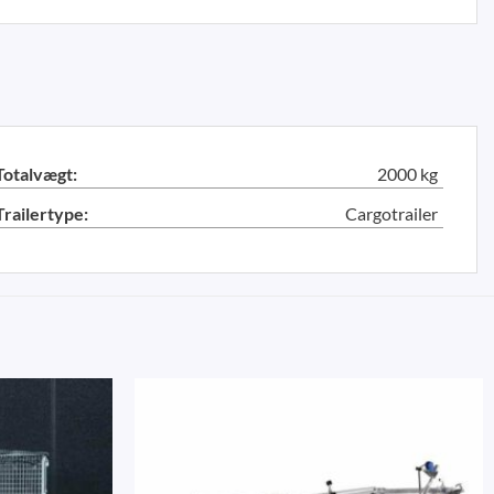
Totalvægt:
2000 kg
Trailertype:
Cargotrailer