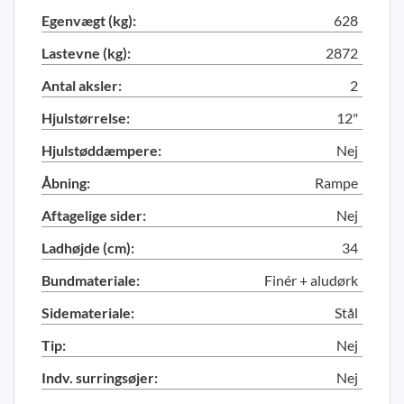
Egenvægt (kg):
628
Lastevne (kg):
2872
Antal aksler:
2
Hjulstørrelse:
12"
Hjulstøddæmpere:
Nej
Åbning:
Rampe
Aftagelige sider:
Nej
Ladhøjde (cm):
34
Bundmateriale:
Finér + aludørk
Sidemateriale:
Stål
Tip:
Nej
Indv. surringsøjer:
Nej