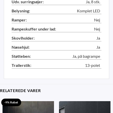
Udv. surringsøjer:
Ja, 8 stk.
Belysning:
Komplet LED
Ramper:
Nej
Rampeskuffer under lad:
Nej
Skovlholder:
Ja
Næsehjul:
Ja
Støtteben:
Ja, på bagrampe
Trailerstik:
13-polet
RELATEREDE VARER
-9% Rabat