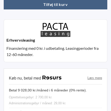
Tilføj til kurv
Erhvervsleasing
Finansiering med 0 kr. i udbetaling. Leasingperioder fra
12-60 måneder.
Køb nu, betal med
Læs mere
Betal 9 028,00 kr./måned i 6 måneder (0% rente).
Oprettelsesgebyr: 2 700,00 kr.
Administrationsgebyr / måned: 29,00 kr.