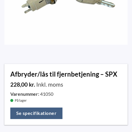
Afbryder/lås til fjernbetjening – SPX
228,00
kr.
Inkl. moms
Varenummer:
41050
På lager
Se specifikationer