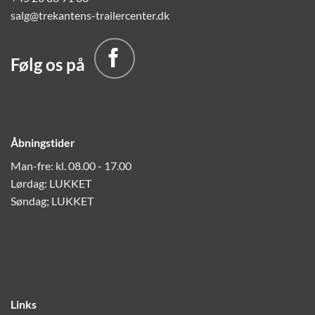
salg@trekantens-trailercenter.dk
Følg os på
Åbningstider
Man-fre: kl. 08.00 - 17.00
Lørdag: LUKKET
Søndag; LUKKET
Links