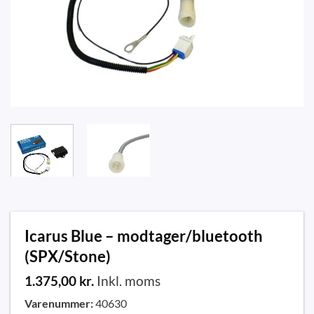
Icarus Blue – modtager/bluetooth
(SPX/Stone)
1.375,00
kr.
Inkl. moms
Varenummer:
40630