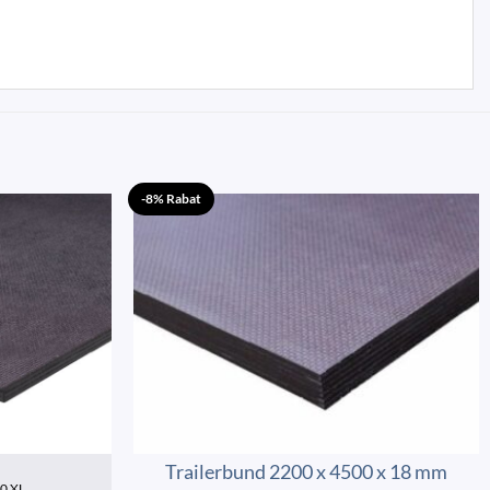
-8% Rabat
Trailerbund 2200 x 4500 x 18 mm
20 XL